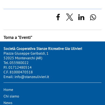
Torna a "Eventi"
Società Cooperativa Stanze Ricreative Gia Ulivieri
Piazza Giuseppe Garibaldi, 1
52025 Montevarchi (AR)
Tel.
055980022
P.I. 01712480514
C.F. 81000470518
Email:
info@stanzeulivieri.it
Home
Chi siamo
News