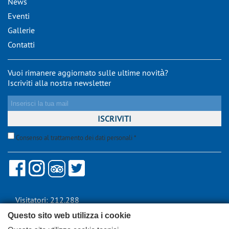
News
Eventi
Gallerie
Contatti
Vuoi rimanere aggiornato sulle ultime novità?
Iscriviti alla nostra newsletter
Consenso al trattamento dei dati personali *
Visitatori: 212.288
Questo sito web utilizza i cookie