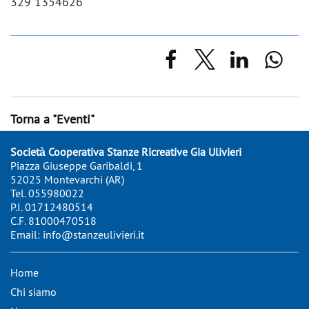
329 1354626
Torna a "Eventi"
Società Cooperativa Stanze Ricreative Gia Ulivieri
Piazza Giuseppe Garibaldi, 1
52025 Montevarchi (AR)
Tel.
055980022
P.I. 01712480514
C.F. 81000470518
Email:
info@stanzeulivieri.it
Home
Chi siamo