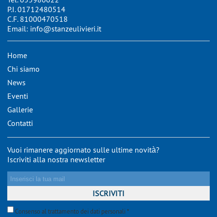
P.I. 01712480514
C.F. 81000470518
Email:
info@stanzeulivieri.it
Home
Chi siamo
News
Eventi
Gallerie
Contatti
Vuoi rimanere aggiornato sulle ultime novità?
Iscriviti alla nostra newsletter
Consenso al trattamento dei dati personali *