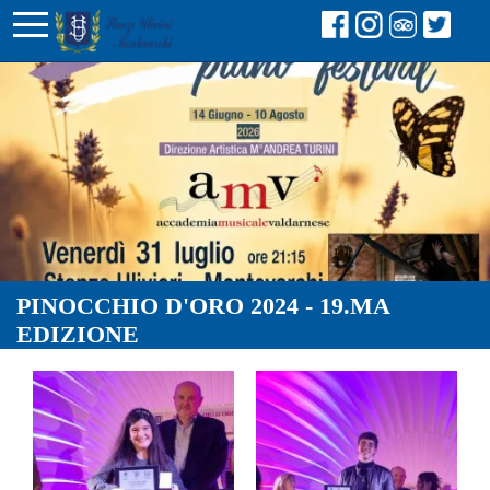
PINOCCHIO D'ORO 2024 - 19.MA
EDIZIONE