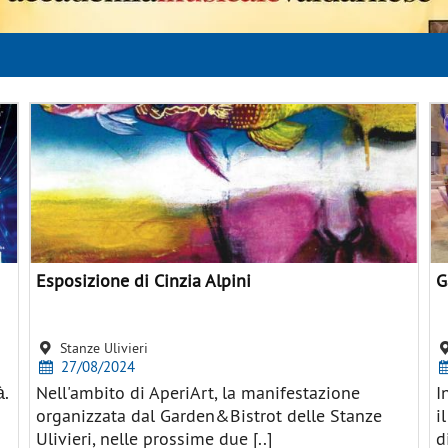
Esposizione di Cinzia Alpini
G
Stanze Ulivieri
27/08/2024
à.
Nell'ambito di AperiArt, la manifestazione
I
organizzata dal Garden&Bistrot delle Stanze
i
Ulivieri, nelle prossime due [..]
d