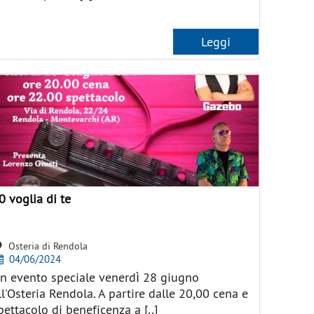
Leggi
0 voglia di te
Osteria di Rendola
04/06/2024
n evento speciale venerdì 28 giugno
ll'Osteria Rendola. A partire dalle 20,00 cena e
pettacolo di beneficenza a [..]