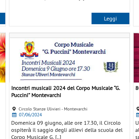
Leggi
Incontri musicali 2024 del Corpo Musicale “G.
8
Puccini” Montevarchi
Circolo Stanze Ulivieri - Montevarchi
07/06/2024
Domenica 09 giugno, alle ore 17.30, il Circolo
U
ospiterà il saggio degli allievi della scuola del
a
Corpo Musicale G. [..]
s