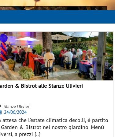
arden & Bistrot alle Stanze Ulivieri
Stanze Ulivieri
24/06/2024
n attesa che l'estate climatica decolli, è partito
l Garden & Bistrot nel nostro giardino. Menù
iversi, a prezzi [..]